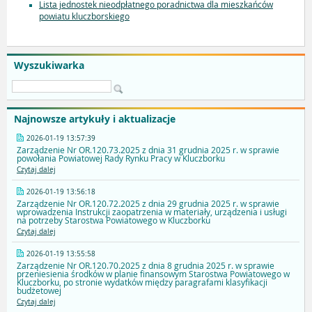
Lista jednostek nieodpłatnego poradnictwa dla mieszkańców
powiatu kluczborskiego
Wyszukiwarka
Najnowsze artykuły i aktualizacje
2026-01-19 13:57:39
Zarządzenie Nr OR.120.73.2025 z dnia 31 grudnia 2025 r. w sprawie
powołania Powiatowej Rady Rynku Pracy w Kluczborku
Czytaj dalej
2026-01-19 13:56:18
Zarządzenie Nr OR.120.72.2025 z dnia 29 grudnia 2025 r. w sprawie
wprowadzenia Instrukcji zaopatrzenia w materiały, urządzenia i usługi
na potrzeby Starostwa Powiatowego w Kluczborku
Czytaj dalej
2026-01-19 13:55:58
Zarządzenie Nr OR.120.70.2025 z dnia 8 grudnia 2025 r. w sprawie
przeniesienia środków w planie finansowym Starostwa Powiatowego w
Kluczborku, po stronie wydatków między paragrafami klasyfikacji
budżetowej
Czytaj dalej