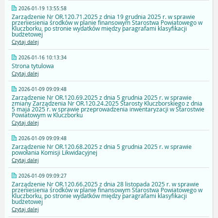
2026-01-19 13:55:58
Zarządzenie Nr OR.120.71.2025 z dnia 19 grudnia 2025 r. w sprawie
przeniesienia środków w planie finansowym Starostwa Powiatowego w
Kluczborku, po stronie wydatków między paragrafami klasyfikacji
budżetowej
Czytaj dalej
2026-01-16 10:13:34
Strona tytulowa
Czytaj dalej
2026-01-09 09:09:48
Zarządzenie Nr OR.120.69.2025 z dnia 5 grudnia 2025 r. w sprawie
zmiany Zarządzenia Nr OR.120.24.2025 Starosty Kluczborskiego z dnia
5 maja 2025 r. w sprawie przeprowadzenia inwentaryzacji w Starostwie
Powiatowym w Kluczborku
Czytaj dalej
2026-01-09 09:09:48
Zarządzenie Nr OR.120.68.2025 z dnia 5 grudnia 2025 r. w sprawie
powołania Komisji Likwidacyjnej
Czytaj dalej
2026-01-09 09:09:27
Zarządzenie Nr OR.120.66.2025 z dnia 28 listopada 2025 r. w sprawie
przeniesienia środków w planie finansowym Starostwa Powiatowego w
Kluczborku, po stronie wydatków między paragrafami klasyfikacji
budżetowej
Czytaj dalej