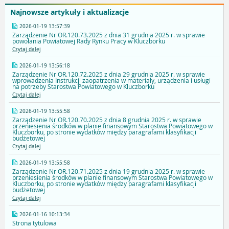
Najnowsze artykuły i aktualizacje
2026-01-19 13:57:39
Zarządzenie Nr OR.120.73.2025 z dnia 31 grudnia 2025 r. w sprawie
powołania Powiatowej Rady Rynku Pracy w Kluczborku
Czytaj dalej
2026-01-19 13:56:18
Zarządzenie Nr OR.120.72.2025 z dnia 29 grudnia 2025 r. w sprawie
wprowadzenia Instrukcji zaopatrzenia w materiały, urządzenia i usługi
na potrzeby Starostwa Powiatowego w Kluczborku
Czytaj dalej
2026-01-19 13:55:58
Zarządzenie Nr OR.120.70.2025 z dnia 8 grudnia 2025 r. w sprawie
przeniesienia środków w planie finansowym Starostwa Powiatowego w
Kluczborku, po stronie wydatków między paragrafami klasyfikacji
budżetowej
Czytaj dalej
2026-01-19 13:55:58
Zarządzenie Nr OR.120.71.2025 z dnia 19 grudnia 2025 r. w sprawie
przeniesienia środków w planie finansowym Starostwa Powiatowego w
Kluczborku, po stronie wydatków między paragrafami klasyfikacji
budżetowej
Czytaj dalej
2026-01-16 10:13:34
Strona tytulowa