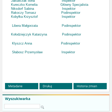
Jakubczak Ilona Inspektor
Kureczko Kornelia Główny Specjalista
Niksdorf Sabina Inspektor
Rakoczy Tomasz Podinspektor
Kobyłka Krzysztof Inspektor
Libera Małgorzata Podinspektor
Kołodziejczyk Katarzyna Podinspektor
Klyszcz Anna Podinspektor
Słabosz Przemysław Inspektor
Metadane
Drukuj
Historia zmian
Wyszukiwarka