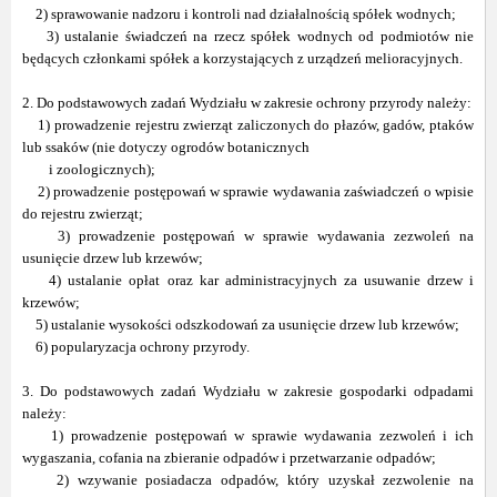
2) sprawowanie nadzoru i kontroli nad działalnością spółek wodnych;
3) ustalanie świadczeń na rzecz spółek wodnych od podmiotów nie
będących członkami spółek a korzystających z urządzeń melioracyjnych.
2. Do podstawowych zadań Wydziału w zakresie ochrony przyrody należy:
1) prowadzenie rejestru zwierząt zaliczonych do płazów, gadów, ptaków
lub ssaków (nie dotyczy ogrodów botanicznych
i zoologicznych);
2) prowadzenie postępowań w sprawie wydawania zaświadczeń o wpisie
do rejestru zwierząt;
3) prowadzenie postępowań w sprawie wydawania zezwoleń na
usunięcie drzew lub krzewów;
4) ustalanie opłat oraz kar administracyjnych za usuwanie drzew i
krzewów;
5) ustalanie wysokości odszkodowań za usunięcie drzew lub krzewów;
6) popularyzacja ochrony przyrody.
3. Do podstawowych zadań Wydziału w zakresie gospodarki odpadami
należy:
1) prowadzenie postępowań w sprawie wydawania zezwoleń i ich
wygaszania, cofania na zbieranie odpadów i przetwarzanie odpadów;
2) wzywanie posiadacza odpadów, który uzyskał zezwolenie na