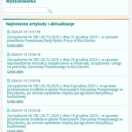
Wyszukiwarka
Najnowsze artykuły i aktualizacje
2026-01-19 13:57:39
Zarządzenie Nr OR.120.73.2025 z dnia 31 grudnia 2025 r. w sprawie
powołania Powiatowej Rady Rynku Pracy w Kluczborku
Czytaj dalej
2026-01-19 13:56:18
Zarządzenie Nr OR.120.72.2025 z dnia 29 grudnia 2025 r. w sprawie
wprowadzenia Instrukcji zaopatrzenia w materiały, urządzenia i usługi
na potrzeby Starostwa Powiatowego w Kluczborku
Czytaj dalej
2026-01-19 13:55:58
Zarządzenie Nr OR.120.70.2025 z dnia 8 grudnia 2025 r. w sprawie
przeniesienia środków w planie finansowym Starostwa Powiatowego w
Kluczborku, po stronie wydatków między paragrafami klasyfikacji
budżetowej
Czytaj dalej
2026-01-19 13:55:58
Zarządzenie Nr OR.120.71.2025 z dnia 19 grudnia 2025 r. w sprawie
przeniesienia środków w planie finansowym Starostwa Powiatowego w
Kluczborku, po stronie wydatków między paragrafami klasyfikacji
budżetowej
Czytaj dalej