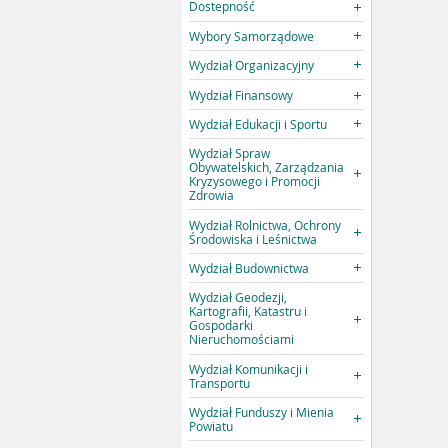
Dostepność
Wybory Samorządowe
Wydział Organizacyjny
Wydział Finansowy
Wydział Edukacji i Sportu
Wydział Spraw
Obywatelskich, Zarządzania
Kryzysowego i Promocji
Zdrowia
Wydział Rolnictwa, Ochrony
Środowiska i Leśnictwa
Wydział Budownictwa
Wydział Geodezji,
Kartografii, Katastru i
Gospodarki
Nieruchomościami
Wydział Komunikacji i
Transportu
Wydział Funduszy i Mienia
Powiatu