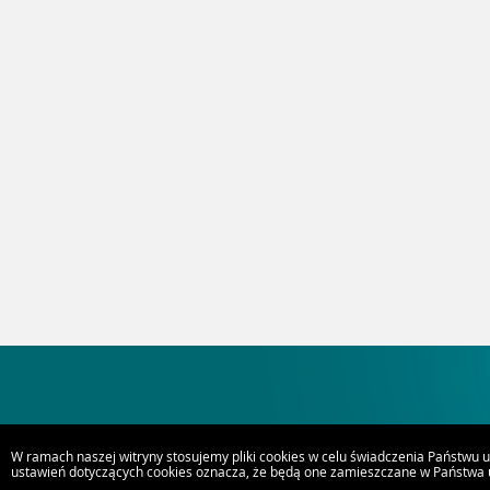
W ramach naszej witryny stosujemy pliki cookies w celu świadczenia Państwu 
ustawień dotyczących cookies oznacza, że będą one zamieszczane w Państwa