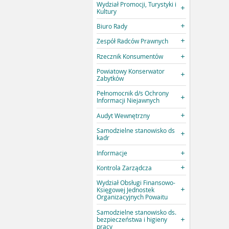
Wydział Promocji, Turystyki i
Kultury
Biuro Rady
Zespół Radców Prawnych
Rzecznik Konsumentów
Powiatowy Konserwator
Zabytków
Pełnomocnik d/s Ochrony
Informacji Niejawnych
Audyt Wewnętrzny
Samodzielne stanowisko ds
kadr
Informacje
Kontrola Zarządcza
Wydział Obsługi Finansowo-
Księgowej Jednostek
Organizacyjnych Powaitu
Samodzielne stanowisko ds.
bezpieczeństwa i higieny
pracy