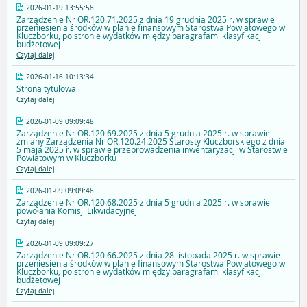
2026-01-19 13:55:58
Zarządzenie Nr OR.120.71.2025 z dnia 19 grudnia 2025 r. w sprawie
przeniesienia środków w planie finansowym Starostwa Powiatowego w
Kluczborku, po stronie wydatków między paragrafami klasyfikacji
budżetowej
Czytaj dalej
2026-01-16 10:13:34
Strona tytulowa
Czytaj dalej
2026-01-09 09:09:48
Zarządzenie Nr OR.120.69.2025 z dnia 5 grudnia 2025 r. w sprawie
zmiany Zarządzenia Nr OR.120.24.2025 Starosty Kluczborskiego z dnia
5 maja 2025 r. w sprawie przeprowadzenia inwentaryzacji w Starostwie
Powiatowym w Kluczborku
Czytaj dalej
2026-01-09 09:09:48
Zarządzenie Nr OR.120.68.2025 z dnia 5 grudnia 2025 r. w sprawie
powołania Komisji Likwidacyjnej
Czytaj dalej
2026-01-09 09:09:27
Zarządzenie Nr OR.120.66.2025 z dnia 28 listopada 2025 r. w sprawie
przeniesienia środków w planie finansowym Starostwa Powiatowego w
Kluczborku, po stronie wydatków między paragrafami klasyfikacji
budżetowej
Czytaj dalej