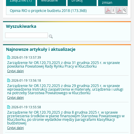
zmian
Opinia RIO o projekcie budżetu 2018 (173.3kB)
Wyszukiwarka
Najnowsze artykuły i aktualizacje
2026-01-19 13:57:39
Zarządzenie Nr OR.120.73.2025 z dnia 31 grudnia 2025 r. w sprawie
powołania Powiatowej Rady Rynku Pracy w Kluczborku
Czytaj dalej
2026-01-19 13:56:18
Zarządzenie Nr OR.120.72.2025 z dnia 29 grudnia 2025 r. w sprawie
wprowadzenia Instrukcji zaopatrzenia w materiały, urządzenia i usługi
na potrzeby Starostwa Powiatowego w Kluczborku
Czytaj dalej
2026-01-19 13:55:58
Zarządzenie Nr OR.120.70.2025 z dnia 8 grudnia 2025 r. w sprawie
przeniesienia środków w planie finansowym Starostwa Powiatowego w
Kluczborku, po stronie wydatków między paragrafami klasyfikacji
budżetowej
Czytaj dalej